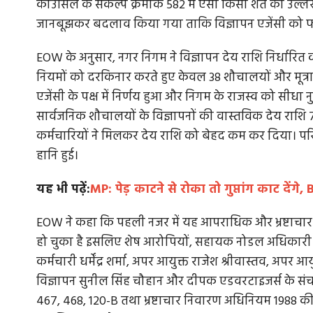
काउंसिल के संकल्प क्रमांक 582 में ऐसी किसी शर्त का उल्ले
जानबूझकर बदलाव किया गया ताकि विज्ञापन एजेंसी को 
EOW के अनुसार, नगर निगम ने विज्ञापन देय राशि निर्धारित
नियमों को दरकिनार करते हुए केवल 38 शौचालयों और मूत्
एजेंसी के पक्ष में निर्णय हुआ और निगम के राजस्व को सीधा 
सार्वजनिक शौचालयों के विज्ञापनों की वास्तविक देय राश
कर्मचारियों ने मिलकर देय राशि को बेहद कम कर दिया। प
हानि हुई।
यह भी पढ़ें:
MP: पेड़ काटने से रोका तो गुप्तांग काट देंगे
EOW ने कहा कि पहली नजर में यह आपराधिक और भ्रष्टाचार स
हो चुका है इसलिए शेष आरोपियों, सहायक नोडल अधिकारी
कर्मचारी धर्मेंद्र शर्मा, अपर आयुक्त राजेश श्रीवास्तव, अपर आयु
विज्ञापन सुनील सिंह चौहान और दीपक एडवरटाइजर्स के सं
467, 468, 120-B तथा भ्रष्टाचार निवारण अधिनियम 1988 क