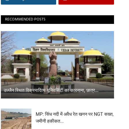
RECOMMENDED POSTS
उज्जैन स्थित विक्रमादित्य यूनिवर्सिटी का कारनामा, छात्र...
MP: सिंध नदी में अवैध रेत खनन पर NGT सख्त,
जमीनी हकीकत...