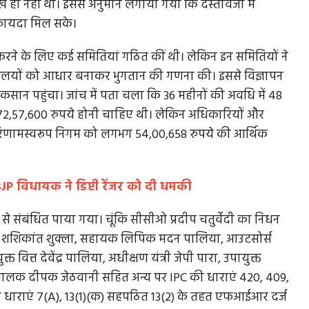
ख ही नहीं था। इससे अनुमान लगाया गया कि दस्तावेजों में
फायदा मिल सके।
 करने के लिए कई समितियां गठित कीं थी। लेकिन इन समितियों ने
रालयों को आधार बनाकर भुगतान की गणना की। इससे विज्ञापन
नुकसान पहुंचा। जांच में पता चला कि 36 महीनों की अवधि में 48
ि 72,57,600 रुपये होनी चाहिए थी। लेकिन अधिकारियों और
रिणामस्वरूप निगम को लगभग 54,00,658 रुपये की आर्थिक
, BJP विधायक ने डिप्टी रेंजर को दी धमकी
े संबंधित पाया गया। चूंकि सीसीओ प्रदीप चतुर्वेदी का निधन
 शशिकांत शुक्ला, सहायक लिपिक मदन पालिया, आउटसोर्स
क्त वित्त देवेंद्र पालिया, अधीक्षण यंत्री जेपी पारा, उपायुक्त
चालक दीपक जेठवानी सहित अन्य पर IPC की धाराएं 420, 409,
ी धाराएं 7(A), 13(1)(क) सहपठित 13(2) के तहत एफआईआर दर्ज