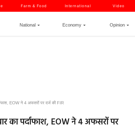
ce
Farm & Food
International
Video
National
Economy
Opinion
 पर्दाफाश, EOW ने 4 अफसरों पर दर्ज की FIR
ष्टाचार का पर्दाफाश, EOW ने 4 अफसरों पर