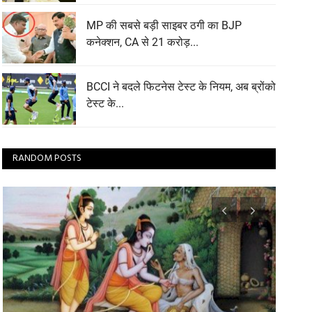
MP की सबसे बड़ी साइबर ठगी का BJP
कनेक्शन, CA से 21 करोड़...
BCCI ने बदले फिटनेस टेस्ट के नियम, अब ब्रोंको
टेस्ट के...
RANDOM POSTS