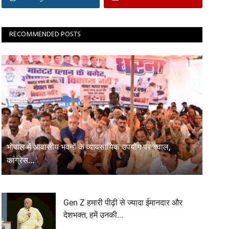
RECOMMENDED POSTS
भोपाल में आवासीय भवनों के व्यावसायिक उपयोग पर बवाल,
कांग्रेस...
Gen Z हमारी पीढ़ी से ज्यादा ईमानदार और
देशभक्त, हमें उनकी...