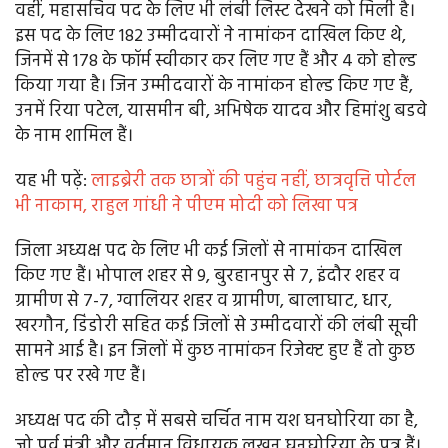
वहीं, महासचिव पद के लिए भी लंबी लिस्ट देखने को मिली है।
इस पद के लिए 182 उम्मीदवारों ने नामांकन दाखिल किए थे,
जिनमें से 178 के फॉर्म स्वीकार कर लिए गए हैं और 4 को होल्ड
किया गया है। जिन उम्मीदवारों के नामांकन होल्ड किए गए हैं,
उनमें रिया पटेल, यासमीन बी, अभिषेक यादव और हिमांशु बडवे
के नाम शामिल हैं।
यह भी पढ़ें:
लाइब्रेरी तक छात्रों की पहुंच नहीं, छात्रवृत्ति पोर्टल
भी नाकाम, राहुल गांधी ने पीएम मोदी को लिखा पत्र
जिला अध्यक्ष पद के लिए भी कई जिलों से नामांकन दाखिल
किए गए हैं। भोपाल शहर से 9, बुरहानपुर से 7, इंदौर शहर व
ग्रामीण से 7-7, ग्वालियर शहर व ग्रामीण, बालाघाट, धार,
खरगौन, डिंडोरी सहित कई जिलों से उम्मीदवारों की लंबी सूची
सामने आई है। इन जिलों में कुछ नामांकन रिजेक्ट हुए हैं तो कुछ
होल्ड पर रखे गए हैं।
अध्यक्ष पद की दौड़ में सबसे चर्चित नाम यश घनघोरिया का है,
जो पूर्व मंत्री और वर्तमान विधायक लखन घनघोरिया के पुत्र हैं।