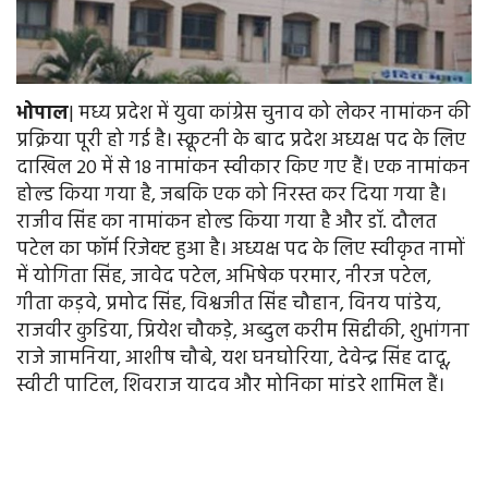
भोपाल
| मध्य प्रदेश में युवा कांग्रेस चुनाव को लेकर नामांकन की
प्रक्रिया पूरी हो गई है। स्क्रूटनी के बाद प्रदेश अध्यक्ष पद के लिए
दाखिल 20 में से 18 नामांकन स्वीकार किए गए हैं। एक नामांकन
होल्ड किया गया है, जबकि एक को निरस्त कर दिया गया है।
राजीव सिंह का नामांकन होल्ड किया गया है और डॉ. दौलत
पटेल का फॉर्म रिजेक्ट हुआ है। अध्यक्ष पद के लिए स्वीकृत नामों
में योगिता सिंह, जावेद पटेल, अभिषेक परमार, नीरज पटेल,
गीता कड़वे, प्रमोद सिंह, विश्वजीत सिंह चौहान, विनय पांडेय,
राजवीर कुडिया, प्रियेश चौकड़े, अब्दुल करीम सिद्दीकी, शुभांगना
राजे जामनिया, आशीष चौबे, यश घनघोरिया, देवेन्द्र सिंह दादू,
स्वीटी पाटिल, शिवराज यादव और मोनिका मांडरे शामिल हैं।