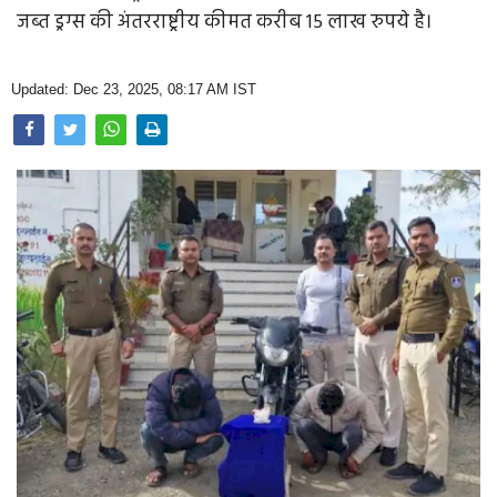
Opinion
जब्त ड्रग्स की अंतरराष्ट्रीय कीमत करीब 15 लाख रुपये है।
Health & Lifestyle
Updated: Dec 23, 2025, 08:17 AM IST
Photo Gallery
Home