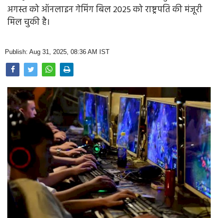
Opinion
अगस्त को ऑनलाइन गेमिंग बिल 2025 को राष्ट्रपति की मंजूरी
मिल चुकी है।
Health & Lifestyle
Photo Gallery
Publish: Aug 31, 2025, 08:36 AM IST
Home