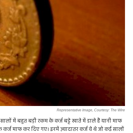
Representative Image, Courtesy: The Wire
सालों में बहुत बड़ी रकम के कर्ज बट्टे खाते में डाले हैं यानी माफ
र्ज माफ कर दिए गए। इनमें ज़्यादातर कर्ज वे थे जो कई सालों