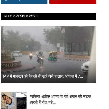
RECOMMENDED POSTS
MP में मानसून की बेरुखी से सूखे जैसे हालात, भोपाल में 7...
माफिया अतीक अहमद के बेटे अबान की सड़क
हादसे में मौत, बड़े...