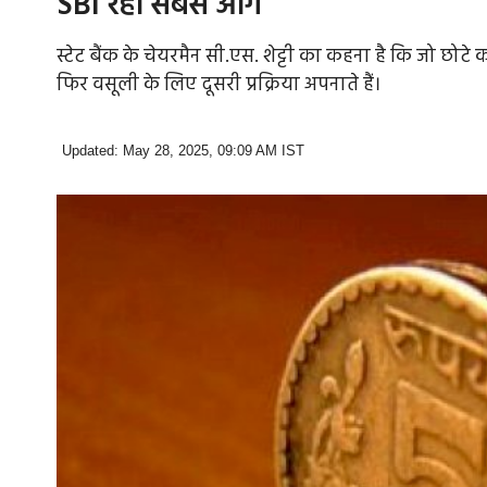
SBI रहा सबसे आगे
स्टेट बैंक के चेयरमैन सी.एस. शेट्टी का कहना है कि जो छोटे क
फिर वसूली के लिए दूसरी प्रक्रिया अपनाते हैं।
Updated: May 28, 2025, 09:09 AM IST