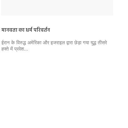
मानवता का धर्म परिवर्तन
वन भूम
ईरान के विरुद्ध अमेरिका और इजराइल द्वारा छेड़ा गया युद्ध तीसरे
वन अधिक
हफ्ते में प्रवेश...
को दिये 