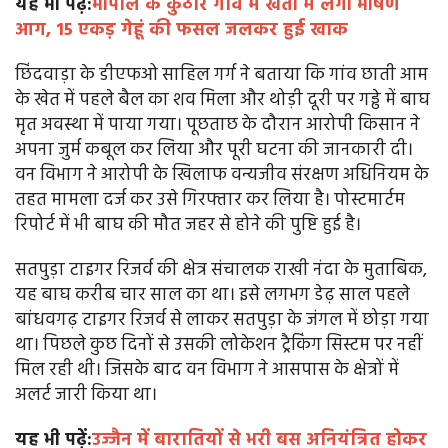
यह भी पढ़ें:
भोपाल के कुठार गांव में खेतों में लगी भीषण
आग, 15 एकड़ गेहूं की फसल जलकर हुई खाक
छिंदवाड़ा के डीएफओ साहिल गर्ग ने बताया कि गांव छाती आम
के खेत में पहले बैल का शव मिला और थोड़ी दूरी पर गड्ढे में बाघ
मृत अवस्था में पाया गया। पूछताछ के दौरान आरोपी किसान ने
अपना जुर्म कबूल कर लिया और पूरी घटना की जानकारी दी।
वन विभाग ने आरोपी के खिलाफ वन्यजीव संरक्षण अधिनियम के
तहत मामला दर्ज कर उसे गिरफ्तार कर लिया है। पोस्टमार्टम
रिपोर्ट में भी बाघ की मौत जहर से होने की पुष्टि हुई है।
सतपुड़ा टाइगर रिजर्व की क्षेत्र संचालक राखी नंदा के मुताबिक,
यह बाघ करीब चार साल का था। इसे लगभग डेढ़ साल पहले
बांधवगढ़ टाइगर रिजर्व से लाकर सतपुड़ा के जंगल में छोड़ा गया
था। पिछले कुछ दिनों से उसकी लोकेशन ट्रैकिंग सिस्टम पर नहीं
मिल रही थी। जिसके बाद वन विभाग ने आसपास के क्षेत्रों में
अलर्ट जारी किया था।
यह भी पढ़ें:
उज्जैन में बारातियों से भरी बस अनियंत्रित होकर