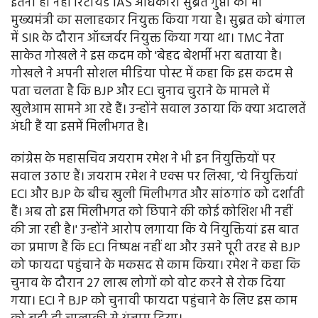
इतना ही नहीं रिटायर्ड IAS अधिकारी सुब्रत गुप्ता को भी
मुख्यमंत्री का सलाहकार नियुक्त किया गया है। सुब्रत को बंगाल
में SIR के दौरान ऑब्जर्वर नियुक्त किया गया था। TMC नेता
साकेत गोखले ने इस कदम को 'बेहद बेशर्मी भरा बताया है।
गोखले ने अपनी सोशल मीडिया पोस्ट में कहा कि इस कदम से
पता चलता है कि BJP और ECI चुनाव चुराने के मामले में
खुलेआम सामने आ रहे हैं। उन्होंने सवाल उठाया कि क्या अदालतें
अंधी हैं या इसमें मिलीभगत है।
कांग्रेस के महासचिव जयराम रमेश ने भी इन नियुक्तियों पर
सवाल उठाए हैं। जयराम रमेश ने एक्स पर लिखा, 'ये नियुक्तियां
ECI और BJP के बीच खुली मिलीभगत और सांठगांठ को दर्शाती
हैं। अब तो इस मिलीभगत को छिपाने की कोई कोशिश भी नहीं
की जा रही है।' उन्होंने आरोप लगाया कि ये नियुक्तियां इस बात
का प्रमाण हैं कि ECI निष्पक्ष नहीं था और उसने पूरी तरह से BJP
को फायदा पहुंचाने के मकसद से काम किया। रमेश ने कहा कि
चुनाव के दौरान 27 लाख लोगों को वोट करने से रोक दिया
गया। ECI ने BJP को चुनावी फायदा पहुंचाने के लिए इस काम