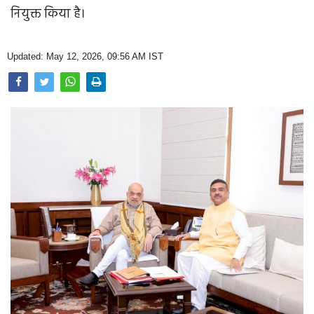
Opinion
नियुक्त किया है।
Health & Lifestyle
Updated: May 12, 2026, 09:56 AM IST
Photo Gallery
Home