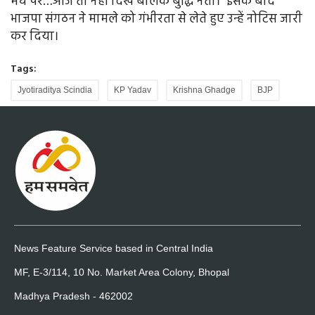
मंच पर…आज तो नहीं दिखे बालक बुद्धि नेता।" इसके बाद
भाजपा संगठन ने मामले को गंभीरता से लेते हुए उन्हें नोटिस जारी
कर दिया।
Tags:
Jyotiraditya Scindia
KP Yadav
Krishna Ghadge
BJP
News Feature Service based in Central India
MF, E-3/114, 10 No. Market Area Colony, Bhopal
Madhya Pradesh - 462002