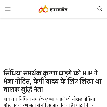
Home
Nation
MP Info
CG Info
International
सिंधिया समर्थक कृष्णा घाड़गे को BJP ने
Office Office
भेजा नोटिस, केपी यादव के लिए लिखा था
बालक बुद्धि नेता
Political Gossips
भाजपा ने सिंधिया समर्थक कृष्णा घाड़गे को सोशल मीडिया
Farm & Food
पोस्ट पर कारण बताओ नोटिस जारी किया है। घाड़गे ने पूर्व