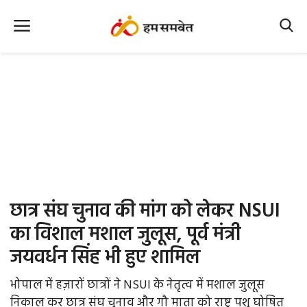
Home
Nation
MP Info
CG Info
International
छात्र संघ चुनाव की मांग को लेकर NSUI
Office Office
का विशाल मशाल जुलूस, पूर्व मंत्री
जयवर्धन सिंह भी हुए शामिल
Political Gossips
भोपाल में हज़ारों छात्रों ने NSUI के नेतृत्व में मशाल जुलूस
Farm & Food
निकाल कर छात्र संघ चुनाव और गौ माता को राष्ट्र पशु घोषित