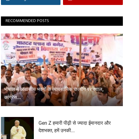
RECOMMENDED POSTS
भोपाल में आवासीय भवनों के व्यावसायिक उपयोग पर बवाल,
कांग्रेस...
Gen Z हमारी पीढ़ी से ज्यादा ईमानदार और
देशभक्त, हमें उनकी...