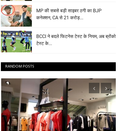
MP की सबसे बड़ी साइबर ठगी का BJP
कनेक्शन, CA से 21 करोड़...
BCCI ने बदले फिटनेस टेस्ट के नियम, अब ब्रोंको
टेस्ट के...
RANDOM POSTS