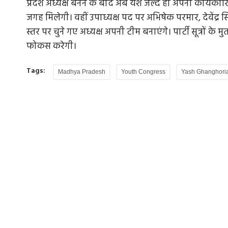
प्रदेश अध्यक्ष बनने के बाद अब यश जल्द ही अपनी कार्यकारिण
जगह मिलेगी। वहीं उपाध्यक्ष पद पर अभिषेक परमार, देवेंद्र
स्तर पर चुने गए अध्यक्ष अपनी टीम बनाएंगे। पार्टी सूत्रों 
फोकस करेगी।
Tags:
Madhya Pradesh
Youth Congress
Yash Ghanghori