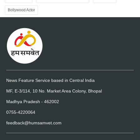
Bollywood Actor
News Feature Service based in Central India
MF, E-3/114, 10 No. Market Area Colony, Bhopal
Madhya Pradesh - 462002
0755-4220064
feedback@humsamvet.com