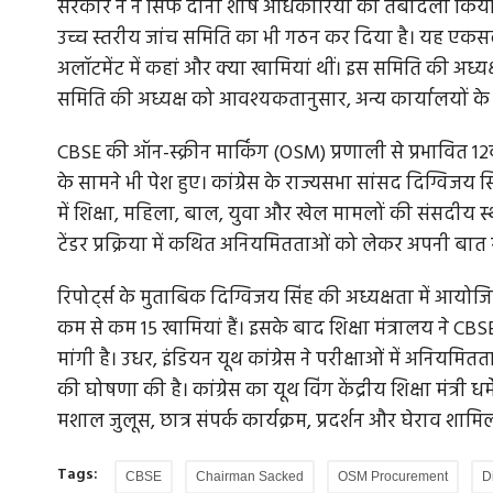
सरकार ने न सिर्फ दोनों शीर्ष अधिकारियों का तबादला किय
उच्च स्तरीय जांच समिति का भी गठन कर दिया है। यह एकस
अलॉटमेंट में कहां और क्या खामियां थीं। इस समिति की अध्य
समिति की अध्यक्ष को आवश्यकतानुसार, अन्य कार्यालयों के 
CBSE की ऑन-स्क्रीन मार्किंग (OSM) प्रणाली से प्रभावित 12
के सामने भी पेश हुए। कांग्रेस के राज्यसभा सांसद दिग्विजय स
में शिक्षा, महिला, बाल, युवा और खेल मामलों की संसदीय स
टेंडर प्रक्रिया में कथित अनियमितताओं को लेकर अपनी बात
रिपोर्ट्स के मुताबिक दिग्विजय सिंह की अध्यक्षता में आयोजित
कम से कम 15 खामियां हैं। इसके बाद शिक्षा मंत्रालय ने CBSE 
मांगी है। उधर, इंडियन यूथ कांग्रेस ने परीक्षाओं में अनि
की घोषणा की है। कांग्रेस का यूथ विंग केंद्रीय शिक्षा मंत्री धर्
मशाल जुलूस, छात्र संपर्क कार्यक्रम, प्रदर्शन और घेराव शामिल
Tags:
CBSE
Chairman Sacked
OSM Procurement
D