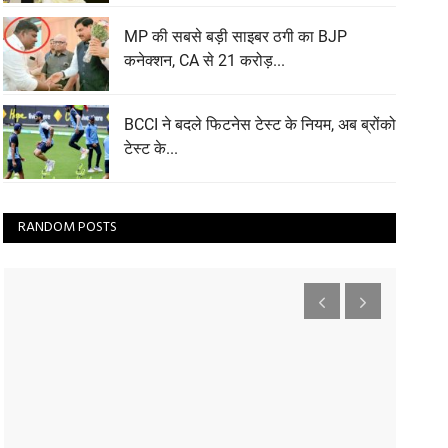
MP की सबसे बड़ी साइबर ठगी का BJP
कनेक्शन, CA से 21 करोड़...
BCCI ने बदले फिटनेस टेस्ट के नियम, अब ब्रोंको
टेस्ट के...
RANDOM POSTS