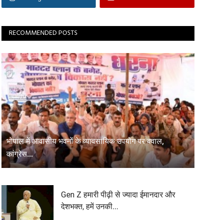
RECOMMENDED POSTS
भोपाल में आवासीय भवनों के व्यावसायिक उपयोग पर बवाल,
कांग्रेस...
Gen Z हमारी पीढ़ी से ज्यादा ईमानदार और
देशभक्त, हमें उनकी...