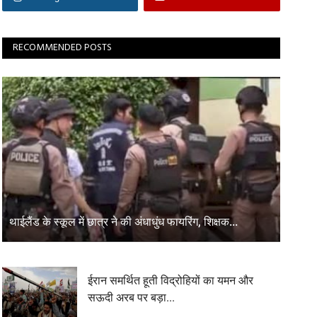
RECOMMENDED POSTS
थाईलैंड के स्कूल में छात्र ने की अंधाधुंध फायरिंग, शिक्षक...
ईरान समर्थित हूती विद्रोहियों का यमन और
सऊदी अरब पर बड़ा...