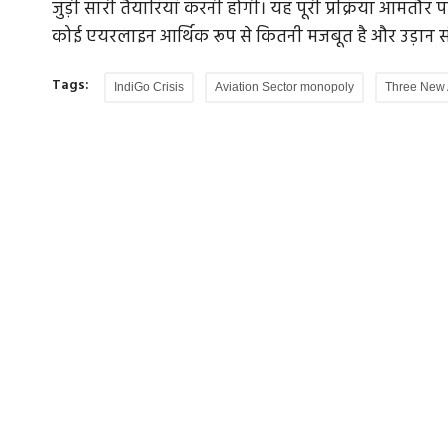
जुड़ी सारी तैयारियां करनी होंगी। यह पूरी प्रक्रिया आमत
कोई एयरलाइन आर्थिक रूप से कितनी मजबूत है और उड़ान स
Tags:
IndiGo Crisis
Aviation Sector monopoly
Three New A