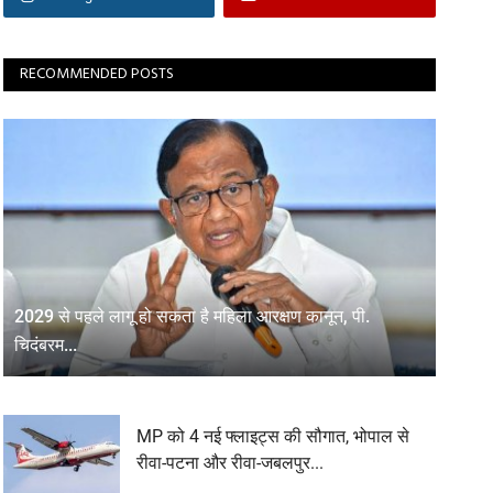
RECOMMENDED POSTS
2029 से पहले लागू हो सकता है महिला आरक्षण कानून, पी.
चिदंबरम...
MP को 4 नई फ्लाइट्स की सौगात, भोपाल से
रीवा-पटना और रीवा-जबलपुर...