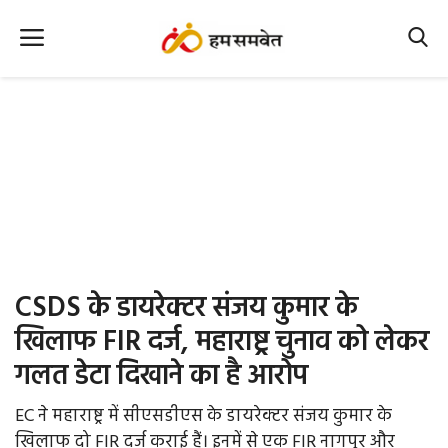
Home
Nation
MP Info
CG Info
International
CSDS के डायरेक्टर संजय कुमार के
Office Office
खिलाफ FIR दर्ज, महाराष्ट्र चुनाव को लेकर
गलत डेटा दिखाने का है आरोप
Political Gossips
EC ने महाराष्ट्र में सीएसडीएस के डायरेक्टर संजय कुमार के
Farm & Food
खिलाफ दो FIR दर्ज कराई हैं। इनमें से एक FIR नागपुर और