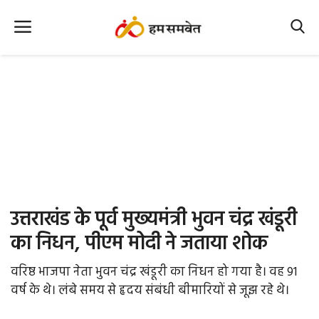
Home
Nation
MP Info
CG Info
International
उत्तराखंड के पूर्व मुख्‍यमंत्री भुवन चंद्र खंडूरी
Office Office
का निधन, पीएम मोदी ने जताया शोक
Political Gossips
वरिष्ठ भाजपा नेता भुवन चंद्र खंडूरी का निधन हो गया है। वह 91
वर्ष के थे। लंबे समय से हृदय संबंधी बीमारियों से जूझ रहे थे।
Farm & Food