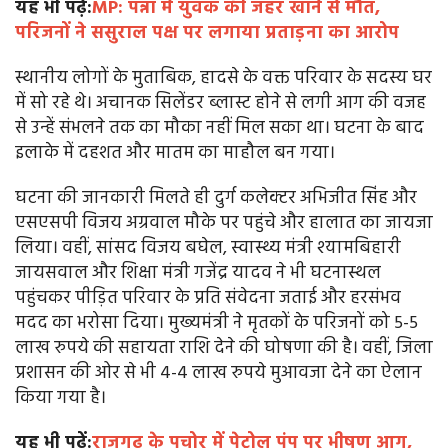
यह भी पढ़ें:
MP: पन्ना में युवक की जहर खाने से मौत,
परिजनों ने ससुराल पक्ष पर लगाया प्रताड़ना का आरोप
स्थानीय लोगों के मुताबिक, हादसे के वक्त परिवार के सदस्य घर
में सो रहे थे। अचानक सिलेंडर ब्लास्ट होने से लगी आग की वजह
से उन्हें संभलने तक का मौका नहीं मिल सका था। घटना के बाद
इलाके में दहशत और मातम का माहौल बन गया।
घटना की जानकारी मिलते ही दुर्ग कलेक्टर अभिजीत सिंह और
एसएसपी विजय अग्रवाल मौके पर पहुंचे और हालात का जायजा
लिया। वहीं, सांसद विजय बघेल, स्वास्थ्य मंत्री श्यामबिहारी
जायसवाल और शिक्षा मंत्री गजेंद्र यादव ने भी घटनास्थल
पहुंचकर पीड़ित परिवार के प्रति संवेदना जताई और हरसंभव
मदद का भरोसा दिया। मुख्यमंत्री ने मृतकों के परिजनों को 5-5
लाख रुपये की सहायता राशि देने की घोषणा की है। वहीं, जिला
प्रशासन की ओर से भी 4-4 लाख रुपये मुआवजा देने का ऐलान
किया गया है।
यह भी पढ़ें:
राजगढ़ के पचोर में पेट्रोल पंप पर भीषण आग,