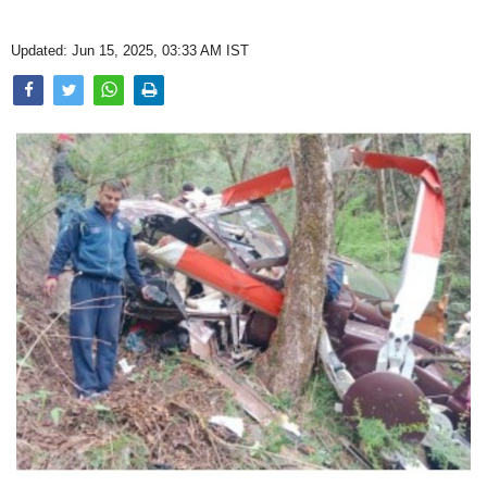
Opinion
Updated: Jun 15, 2025, 03:33 AM IST
Health & Lifestyle
Photo Gallery
Home