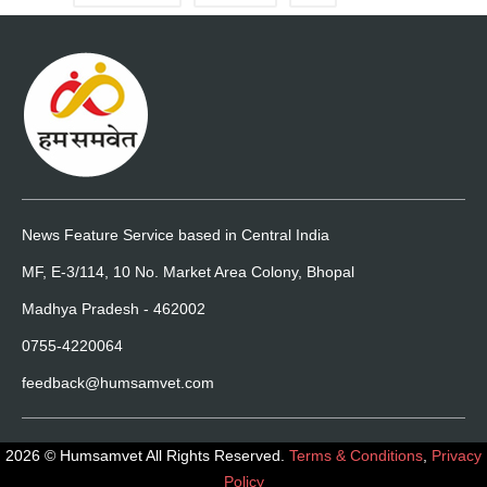
News Feature Service based in Central India
MF, E-3/114, 10 No. Market Area Colony, Bhopal
Madhya Pradesh - 462002
0755-4220064
feedback@humsamvet.com
2026 © Humsamvet All Rights Reserved.
Terms & Conditions
,
Privacy
Policy