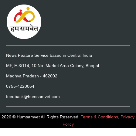
News Feature Service based in Central India
MF, E-3/114, 10 No. Market Area Colony, Bhopal
Madhya Pradesh - 462002
0755-4220064
feedback@humsamvet.com
2026 © Humsamvet All Rights Reserved.
Terms & Conditions
,
Privacy
Policy