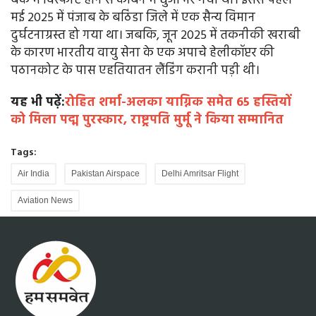
बैंक में विस्फोट होने से केबिन में धुआं भर गया था। इससे पहले
मई 2025 में पंजाब के बठिंडा जिले में एक सैन्य विमान
दुर्घटनाग्रस्त हो गया था। जबकि, जून 2025 में तकनीकी खराबी
के कारण भारतीय वायु सेना के एक अपाचे हेलीकॉप्टर की
पठानकोट के पास एहतियातन लैंडिंग करानी पड़ी थी।
यह भी पढ़ें:
रोहित शर्मा-अलका याग्निक समेत 65 हस्तियों
को मिला पद्म पुरस्कार, राष्ट्रपति मुर्मू ने किया सम्मानित
Tags:
Air India
Pakistan Airspace
Delhi Amritsar Flight
Aviation News