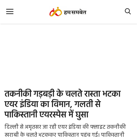
Home
Nation
MP Info
CG Info
International
तकनीकी गड़बड़ी के चलते रास्ता भटका
Office Office
एयर इंडिया का विमान, गलती से
पाकिस्तानी एयरस्पेस में घुसा
Political Gossips
दिल्ली से अमृतसर जा रही एयर इंडिया की फ्लाइट तकनीकी
Farm & Food
खराबी के चलते भटककर पाकिस्तान पहुंच गई। पाकिस्तानी