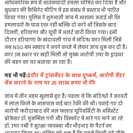
आधिकारिक रूप से आतंकवादी हमला घोषित कर दिया है और
बुधवार की कैबिनेट मीटिंग में इस संबंध में प्रस्ताव भी पारित
किया गया। पुलिस ने शुरुआती जांच में आशंका जताई थी कि
हमलावरों के पास एक नहीं बल्कि दो कारें थीं जिसके बाद
दिल्ली, हरियाणा और यूपी में अलर्ट जारी किया गया। इसी
दौरान हरियाणा के खंदावली गांव में संदिग्ध कार मिली जिसे
अब NSG बम स्क्वाड ने अपने कब्जे में लेकर जांच शुरू कर दी है।
कार उस स्थान पर खड़ी मिली जो मुख्य आरोपी उमर के ड्राइवर
की बहन का घर बताया जा रहा है।
यह भी पढ़ें:
इंदौर में ट्रांसजेंडर के साथ दुष्कर्म, आरोपी जेंडर
चेंज कराने के नाम पर 25 लाख रुपए भी ऐंठे
जांच में तीन अहम खुलासे हुए हैं। पहला ये कि संदिग्धों ने जनवरी
में लाल किले के आसपास कई बार रेकी की थी। पकड़े गए दो
आरोपी फरीदाबाद की अल फलाह यूनिवर्सिटी के असिस्टेंट
प्रोफेसर डॉ. मुजम्मिल गनी और विस्फोट में मारे गए माने जा रहे
डॉ. उमर नबी ने सुरक्षा व्यवस्था और भीड़भाड़ के पैटर्न का