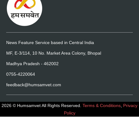
News Feature Service based in Central India
MF, E-3/114, 10 No. Market Area Colony, Bhopal
Madhya Pradesh - 462002
0755-4220064
feedback@humsamvet.com
2026 © Humsamvet All Rights Reserved.
Terms & Conditions
,
Privacy
Policy