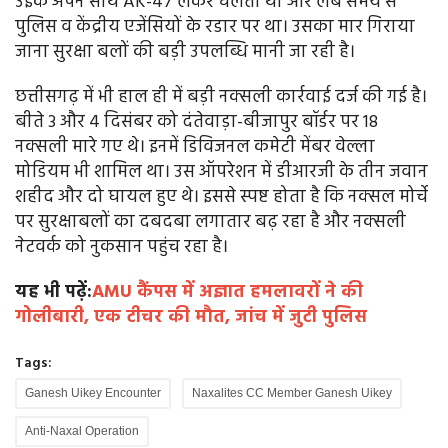
उइके अपने साथ AK-47 लेकर चलता था और लंबे समय से
पुलिस व केंद्रीय एजेंसियों के रडार पर था। उसका मार गिराया
जाना सुरक्षा बलों की बड़ी उपलब्धि मानी जा रही है।
छत्तीसगढ़ में भी हाल ही में बड़ी नक्सली कार्रवाई दर्ज की गई है।
बीते 3 और 4 दिसंबर को दंतेवाड़ा-बीजापुर बॉर्डर पर 18
नक्सली मारे गए थे। इनमें डिविजनल कमेटी मेंबर वेल्ला
मोडियम भी शामिल था। उस ऑपरेशन में डीआरजी के तीन जवान
शहीद और दो घायल हुए थे। इससे स्पष्ट होता है कि नक्सल मोर्चे
पर सुरक्षाबलों का दबदबा लगातार बढ़ रहा है और नक्सली
नेटवर्क को नुकसान पहुंच रहा है।
यह भी पढ़ें:
AMU कैंपस में अज्ञात हमलावरों ने की
गोलीबारी, एक टीचर की मौत, जांच में जुटी पुलिस
Tags:
Ganesh Uikey Encounter
Naxalites CC Member Ganesh Uikey
Anti-Naxal Operation