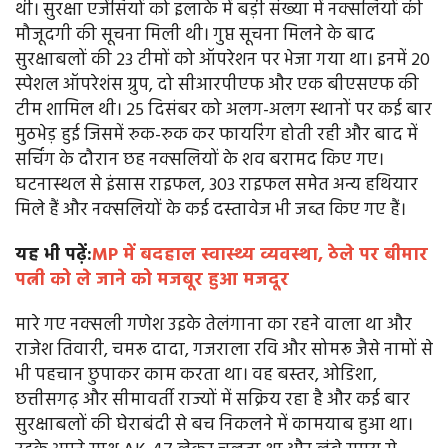
थी। सुरक्षा एजेंसियों को इलाके में बड़ी संख्या में नक्सलियों की
मौजूदगी की सूचना मिली थी। गुप्त सूचना मिलने के बाद
सुरक्षाबलों की 23 टीमों को ऑपरेशन पर भेजा गया था। इनमें 20
स्पेशल ऑपरेशंस ग्रुप, दो सीआरपीएफ और एक बीएसएफ की
टीम शामिल थी। 25 दिसंबर को अलग-अलग स्थानों पर कई बार
मुठभेड़ हुई जिसमें रुक-रुक कर फायरिंग होती रही और बाद में
सर्चिंग के दौरान छह नक्सलियों के शव बरामद किए गए।
घटनास्थल से इंसास राइफल, 303 राइफल समेत अन्य हथियार
मिले हैं और नक्सलियों के कई दस्तावेज भी जब्त किए गए हैं।
यह भी पढ़ें:
MP में बदहाल स्वास्थ्य व्यवस्था, ठेले पर बीमार
पत्नी को ले जाने को मजबूर हुआ मजदूर
मारे गए नक्सली गणेश उइके तेलंगाना का रहने वाला था और
राजेश तिवारी, चमरू दादा, गजराला रवि और सोमरू जैसे नामों से
भी पहचान छुपाकर काम करता था। वह बस्तर, ओडिशा,
छत्तीसगढ़ और सीमावर्ती राज्यों में सक्रिय रहा है और कई बार
सुरक्षाबलों की घेराबंदी से बच निकलने में कामयाब हुआ था।