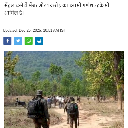
Opinion
सेंट्रल कमेटी मेंबर और 1 करोड़ का इनामी गणेश उइके भी
शामिल है।
Health & Lifestyle
Photo Gallery
Updated: Dec 25, 2025, 10:51 AM IST
Home