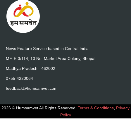
News Feature Service based in Central India
MF, E-3/114, 10 No. Market Area Colony, Bhopal
Madhya Pradesh - 462002
0755-4220064
feedback@humsamvet.com
2026 © Humsamvet All Rights Reserved.
Terms & Conditions
,
Privacy
Policy