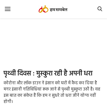
Home
Nation
MP Info
CG Info
International
पृथ्‍वी दिवस : मुस्‍कुरा रही है अपनी धरा
Office Office
कोरोना और लॉक डाउन ने इंसान को घरों में कैद कर दिया है
Political Gossips
मगर इंसानी गतिविधियां रूक जाने से पृथ्‍वी मुस्‍कुरा उठी है। यह
इस बात का संकेत हैं कि हम न सुधरे तो धरा जीने योग्‍य नहीं
Farm & Food
होगी।