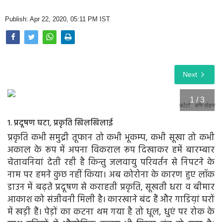
Opinion
Publish: Apr 22, 2020, 05:11 PM IST
Health & Lifestyle
Photo Gallery
Next
Home
1 / 3
फोटो : मणि मोहन
1. प्रदूषण घटा, प्रकृति खिलखिलाई
प्रकृति कभी समुद्री तूफान तो कभी भूकम्प, कभी सूखा तो कभी
अकाल के रूप में अपना विकराल रूप दिखाकर हमें बारम्बार
चेतावनियां देती रही है किन्तु जलवायु परिवर्तन से निपटने के
नाम पर हमने कुछ नहीं किया। अब कोरोना के कारण हुए लॉक
डाउन में बढ़ते प्रदूषण से कराहती प्रकृति, सूखती धरा व बीमार
आकाश को संजीवनी मिली है। कारखाने बंद हैं और गाडिय़ां घरों
में खड़ी हैं। पेड़ों का कटना थम गया है तो धूल, धुएं पर रोक के