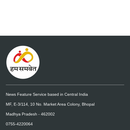
News Feature Service based in Central India
MF, E-3/114, 10 No. Market Area Colony, Bhopal
Madhya Pradesh - 462002
0755-4220064