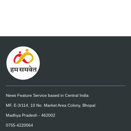
News Feature Service based in Central India
MF, E-3/114, 10 No. Market Area Colony, Bhopal
Madhya Pradesh - 462002
0755-4220064