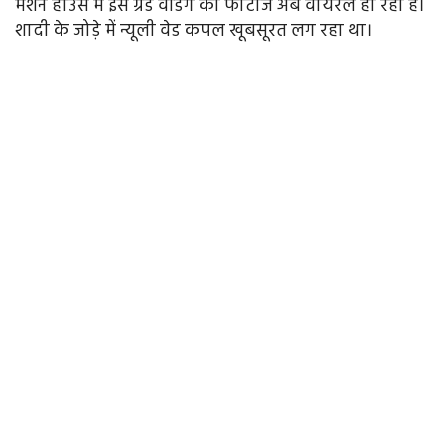
मेंशन हाउस में इस ग्रैंड वेडिंग की फोटोज अब वायरल हो रही हैं।
शादी के जोड़े में न्यूली वेड कपल खूबसूरत लग रहा था।