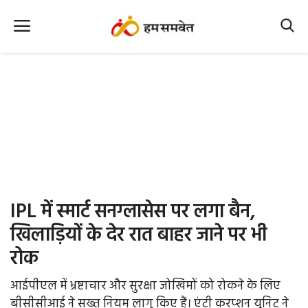
Home
Nation
MP Info
CG Info
International
IPL में स्मार्ट सनग्लासेस पर लगा बैन,
Office Office
खिलाड़ियों के देर रात बाहर जाने पर भी
रोक
Political Gossips
आईपीएल में भ्रष्टाचार और सुरक्षा जोखिमों को रोकने के लिए
Farm & Food
बीसीसीआई ने सख्त नियम लागू किए हैं। एंटी करप्शन यूनिट ने