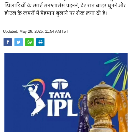
Opinion
खिलाड़ियों के स्मार्ट सनग्लासेस पहनने, देर रात बाहर घूमने और
होटल के कमरों में मेहमान बुलाने पर रोक लगा दी है।
Health & Lifestyle
Photo Gallery
Updated: May 29, 2026, 11:54 AM IST
Home