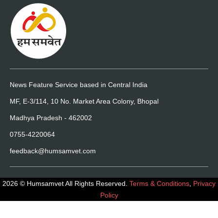
News Feature Service based in Central India
MF, E-3/114, 10 No. Market Area Colony, Bhopal
Madhya Pradesh - 462002
0755-4220064
feedback@humsamvet.com
2026 © Humsamvet All Rights Reserved.
Terms & Conditions
,
Privacy
Policy