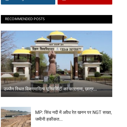
RECOMMENDED POSTS
उज्जैन स्थित विक्रमादित्य यूनिवर्सिटी का कारनामा, छात्र...
MP: सिंध नदी में अवैध रेत खनन पर NGT सख्त,
जमीनी हकीकत...