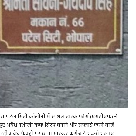
बरा पटेल सिटी कॉलोनी में स्पेशल टास्क फोर्स (एसटीएफ) ने
ते हुए अवैध नशीली कफ सिरप बनाने और सप्लाई करने वाले
ही अवैध फैक्ट्री पर छापा मारकर करीब डेढ़ करोड़ रुपए