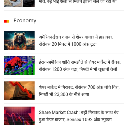
मौत, बड़े भाई अली से मिलने झांसी जेल जा रहा था
Economy
अमेरिका-ईरान तनाव से शेयर बाजार में हाहाकार,
सेंसेक्स 20 मिनट में 1000 अंक टूटा
ईरान-अमेरिका शांति समझौते से शेयर मार्केट में रौनक,
सेंसेक्स 1200 अंक चढ़ा, निफ्टी में भी तूफानी तेजी
शेयर मार्केट में गिरावट, सेंसेक्‍स 700 अंक नीचे गिरा,
निफ्टी भी 23,300 के नीचे आया
Share Market Crash: बड़ी गिरावट के साथ बंद
हुआ शेयर बाजार, Sensex 1092 अंक लुढ़का