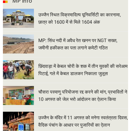
MP Info
उज्जैन स्थित विक्रमादित्य यूनिवर्सिटी का कारनामा,
छात्र को 1600 में से मिले 1604 अंक
MP: सिंध नदी में अवैध रेत खनन पर NGT सख्त,
जमीनी हकीकत का पता लगाने कमेटी गठित
छिंदवाड़ा में केबल चोरी के शक में तीन युवकों की सरेआम
पिटाई, गले में केबल डालकर निकाला जुलूस
चौसरा परमाणु परियोजना रद्द करने की मांग, प्रभावितों ने
10 अगस्त को जेल भरो आंदोलन का ऐलान किया
उज्जैन के मंदिर में 11 अगस्त को मनेगा स्वतंत्रता दिवस,
वैदिक पंचांग के आधार पर पुजारियों का ऐलान