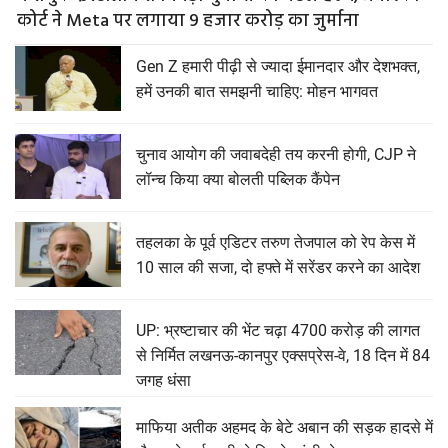
कोर्ट ने Meta पर लगाया 9 हजार करोड़ का जुर्माना
Gen Z हमारी पीढ़ी से ज्यादा ईमानदार और देशभक्त,
हमें उनकी बात समझनी चाहिए: मोहन भागवत
चुनाव आयोग की जवाबदेही तय करनी होगी, CJP ने
लॉन्च किया क्या बोलती पब्लिक कैंपेन
तहलका के पूर्व एडिटर तरुण तेजपाल को रेप केस में
10 साल की सजा, दो हफ्ते में सरेंडर करने का आदेश
UP: भ्रष्टाचार की भेंट चढ़ा 4700 करोड़ की लागत
से निर्मित लखनऊ-कानपुर एक्सप्रेस-वे, 18 दिन में 84
जगह धंसा
माफिया अतीक अहमद के बेटे अबान की सड़क हादसे में