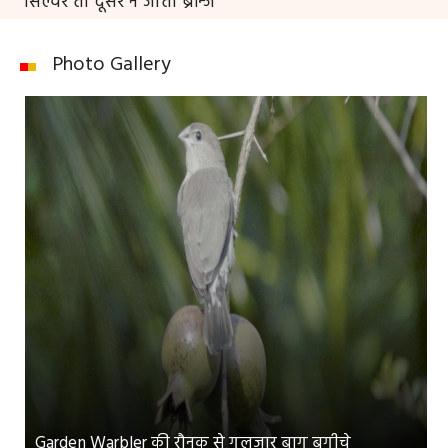
सिल्वर तो दूसरे ने जीता ब्रॉन्ज
Photo Gallery
Garden Warbler की रौनक से गुलजार बाग बगीचे