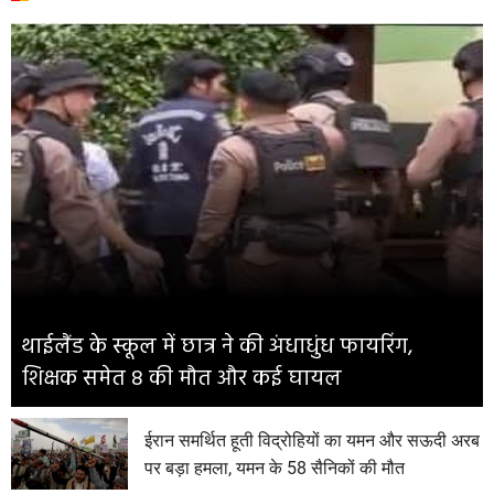
थाईलैंड के स्कूल में छात्र ने की अंधाधुंध फायरिंग,
शिक्षक समेत 8 की मौत और कई घायल
ईरान समर्थित हूती विद्रोहियों का यमन और सऊदी अरब
पर बड़ा हमला, यमन के 58 सैनिकों की मौत