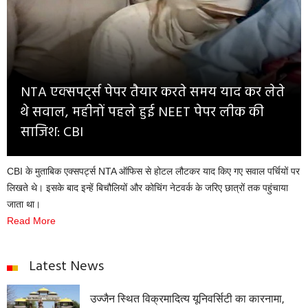
Opinion
Health & Lifestyle
Photo Gallery
NTA एक्सपर्ट्स पेपर तैयार करते समय याद कर लेते
Home
थे सवाल, महीनों पहले हुई NEET पेपर लीक की
साजिश: CBI
CBI के मुताबिक एक्सपर्ट्स NTA ऑफिस से होटल लौटकर याद किए गए सवाल पर्चियों पर
लिखते थे। इसके बाद इन्हें बिचौलियों और कोचिंग नेटवर्क के जरिए छात्रों तक पहुंचाया
जाता था।
Read More
Latest News
उज्जैन स्थित विक्रमादित्य यूनिवर्सिटी का कारनामा,