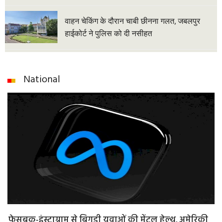
वाहन चेकिंग के दौरान चाबी छीनना गलत, जबलपुर
हाईकोर्ट ने पुलिस को दी नसीहत
National
फेसबुक-इंस्टाग्राम से बिगड़ी युवाओं की मेंटल हेल्थ, अमेरिकी