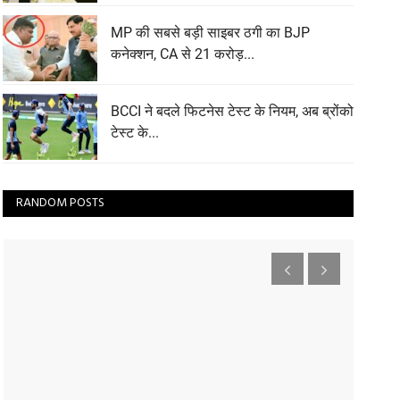
MP की सबसे बड़ी साइबर ठगी का BJP
कनेक्शन, CA से 21 करोड़...
BCCI ने बदले फिटनेस टेस्ट के नियम, अब ब्रोंको
टेस्ट के...
RANDOM POSTS