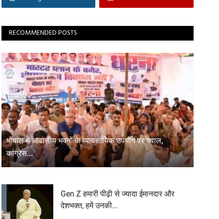
RECOMMENDED POSTS
भोपाल में आवासीय भवनों के व्यावसायिक उपयोग पर बवाल,
कांग्रेस...
Gen Z हमारी पीढ़ी से ज्यादा ईमानदार और
देशभक्त, हमें उनकी...