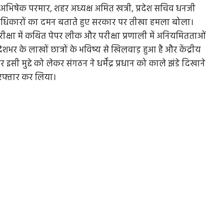
यक्ष अभिषेक परमार, शहर अध्यक्ष अमित खत्री, प्रदेश सचिव धनजी
रिक अधिकारों का दमन बताते हुए सरकार पर तीखा हमला बोला।
रीक्षा में कथित पेपर लीक और परीक्षा प्रणाली में अनियमितताओं
ेशभर के लाखों छात्रों के भविष्य से खिलवाड़ हुआ है और केंद्रीय
 मतलब
ईरान पर हमले रोकने संबंधी बिल एक वोट से गिरा,
 इसी मुद्दे को लेकर संगठन ने धर्मेंद्र प्रधान को काले झंडे दिखाने
राष्ट्रपति...
िरफ्तार कर लिया।
देश आना
अमेरिकी सीनेट में ईरान के खिलाफ सैन्य कार्रवाई पर राष्ट्रपति की
शक्ति सीमित करने...