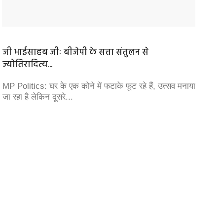
जी भाईसाहब जीः बीजेपी के सत्ता संतुलन से
CNG Pr
ज्योतिरादित्य...
बढ़ोतरी,
MP Politics: घर के एक कोने में फटाके फूट रहे हैं, उत्सव मनाया
अगस्त क
जा रहा है लेकिन दूसरे...
एकमुश्त 