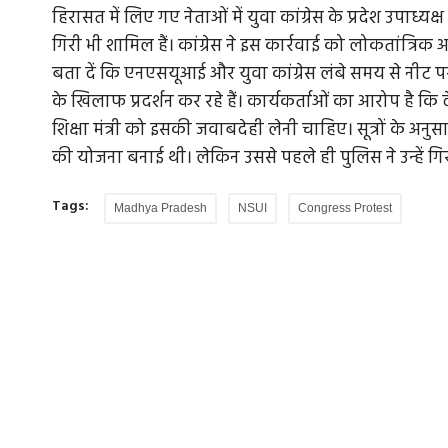
हिरासत में लिए गए नेताओं में युवा कांग्रेस के प्रदेश उपाध्
गिरी भी शामिल हैं। कांग्रेस ने इस कार्रवाई को लोकतांत्
बता दें कि एनएसयूआई और युवा कांग्रेस लंबे समय से नीट प
के खिलाफ प्रदर्शन कर रहे हैं। कार्यकर्ताओं का आरोप है कि द
हियों से ऐसे ही
जी भाईसाहब जी: पीएम मोदी मुस्कुराए, इसका
शिक्षा मंत्री को इसकी जवाबदेही लेनी चाहिए। सूत्रों के अनुसार
समझाएं
की योजना बनाई थी। लेकिन उससे पहले ही पुलिस ने उन्हें ग
है। आज के दिन भी
PM Modi Visit: प्रधानमंत्री नरेंद्र मोदी का मध्य प्र
एक आयोजन भर नहीं होता...
Tags:
Madhya Pradesh
NSUI
Congress Protest