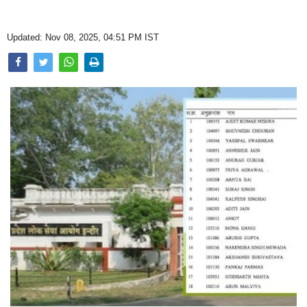
Opinion
Updated: Nov 08, 2025, 04:51 PM IST
Health & Lifestyle
Photo Gallery
Home