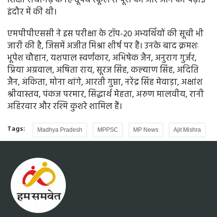
शिक्षा राघौगढ़ के हिन्दूपथ स्कूल से पूरी की और आगे की पढ़ाई
इंदौर में की थी।
एमपीपीएससी ने इस परीक्षा के टॉप-20 अभ्यर्थियों की सूची भी
जारी की है, जिसमें अजीत मिश्रा शीर्ष पर हैं। उनके बाद क्रमशः
भूपेश चौहान, यशपाल स्वर्णकार, अभिषेक जैन, अनुराग गुर्जर,
प्रिया अग्रवाल, अषिता राय, सूरज सिंह, कल्याण सिंह, अदिति
जैन, अंकिता, मोना थांगे, आरती गुप्ता, नरेंद्र सिंह मेवाड़ा, अक्षांश
श्रीवास्तव, पंकज परमार, सिद्धार्थ मेहता, अरुण मालवीय, रानी
अहिरवार और रश्मि कुशरे शामिल हैं।
Tags:
Madhya Pradesh
MPPSC
MP News
Ajit Mishra