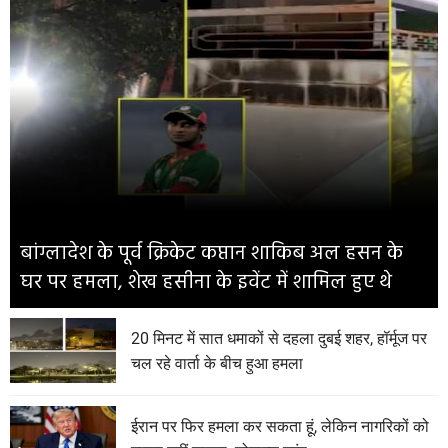
बांग्लादेश के पूर्व क्रिकेट कप्तान शाकिब अल हसन के
घर पर हमला, शेख हसीना के इवेंट में शामिल हुए थे
20 मिनट में सात धमाकों से दहला दुबई शहर, हॉर्मूज पर
चल रहे वार्ता के बीच हुआ हमला
ईरान पर फिर हमला कर सकता हूं, लेकिन नागरिकों को