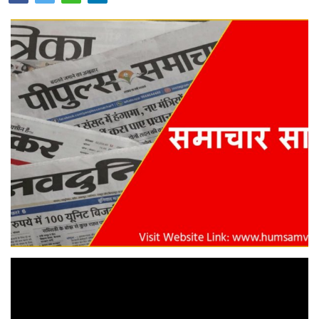
Opinion
Health & Lifestyle
Photo Gallery
Home