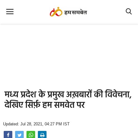
Home
Nation
MP Info
CG Info
International
मध्य प्रदेश के प्रमुख अख़बारों की विवेचना,
Office Office
देखिए सिर्फ़ हम समवेत पर
Political Gossips
Updated: Jul 28, 2021, 04:27 PM IST
Farm & Food