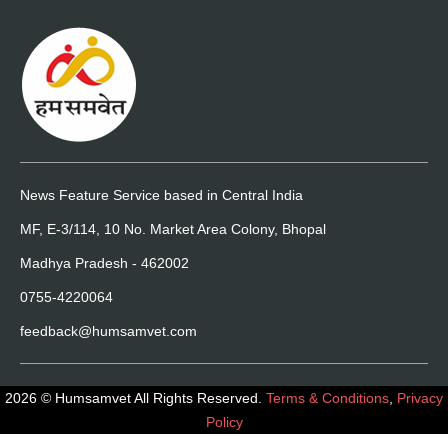
News Feature Service based in Central India
MF, E-3/114, 10 No. Market Area Colony, Bhopal
Madhya Pradesh - 462002
0755-4220064
feedback@humsamvet.com
2026 © Humsamvet All Rights Reserved.
Terms & Conditions
,
Privacy
Policy