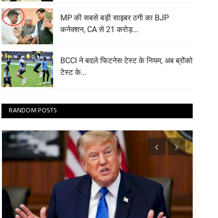
MP की सबसे बड़ी साइबर ठगी का BJP
कनेक्शन, CA से 21 करोड़...
BCCI ने बदले फिटनेस टेस्ट के नियम, अब ब्रोंको
टेस्ट के...
RANDOM POSTS