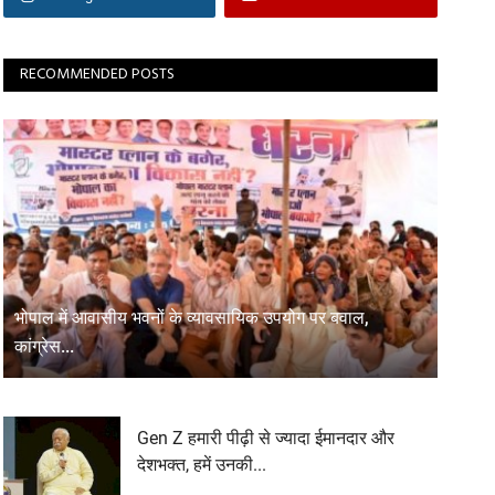
RECOMMENDED POSTS
भोपाल में आवासीय भवनों के व्यावसायिक उपयोग पर बवाल,
कांग्रेस...
Gen Z हमारी पीढ़ी से ज्यादा ईमानदार और
देशभक्त, हमें उनकी...