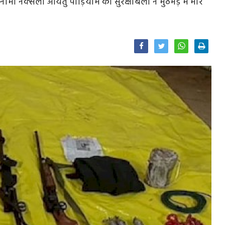
मी नक्सली आयतु पोड़ियाम को सुरक्षाबलों ने मुठभेड़ में मार
Facebook
Twitter