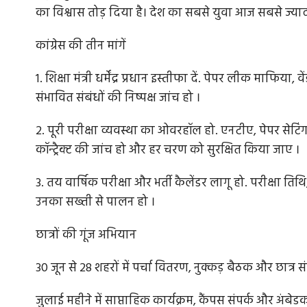
का विश्वास तोड़ दिया है। देश का सबसे युवा आज सबसे ज्या
कांग्रेस की तीन मांगें
क्त आ गया है,
भारत के सबसे बड़े न्यूक्लियर प्लांट का डेटा लीक, ह
1. शिक्षा मंत्री धर्मेंद्र प्रधान इस्तीफा दें. पेपर लीक माफि
संभावित संबंधों की निष्पक्ष जांच हो ।
तमिलनाडु के कुडनकुलम न्यूक्लियर पावर प्लांट का संवेद
डार्क वेब पर लीक होने...
 प्रधानमंत्री
2. पूरी परीक्षा व्यवस्था का ओवरहॉल हो. एनटीए, पेपर सेटिंग, प्र
कॉन्ट्रैक्ट की जांच हो और हर चरण को सुरक्षित किया जाए ।
3. तय वार्षिक परीक्षा और भर्ती कैलेंडर लागू हो. परीक्षा त
उनका सख्ती से पालन हो ।
छात्रों की गूंज अभियान
30 जून से 28 शहरों में पर्चा वितरण, नुक्कड़ बैठक और छात्र
जुलाई महीने में साप्ताहिक कार्यक्रम, कैंपस संपर्क और अंबे