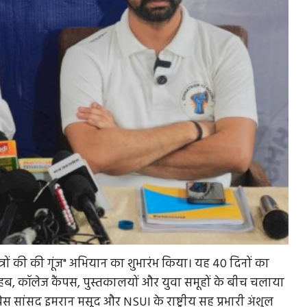
ी "छात्रों की की गूंज" अभियान का शुभारंभ किया। यह 40 दिनों का
चिंग हब, कॉलेज कैंपस, पुस्तकालयों और युवा समूहों के बीच चलाया
रेस सांसद इमरान मसूद और NSUI के राष्ट्रीय सह प्रभारी अंशुल