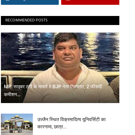
RECOMMENDED POSTS
MP: साइबर ठगी के मामले में BJP नेता गिरफ्तार, 2 फीसदी
कमीशन...
उज्जैन स्थित विक्रमादित्य यूनिवर्सिटी का
कारनामा, छात्र...