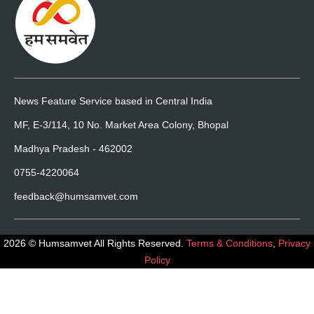
News Feature Service based in Central India
MF, E-3/114, 10 No. Market Area Colony, Bhopal
Madhya Pradesh - 462002
0755-4220064
feedback@humsamvet.com
2026 © Humsamvet All Rights Reserved.
Terms & Conditions
,
Privacy
Policy