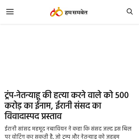
Home
Nation
MP Info
CG Info
International
ट्रंप-नेतन्याहू की हत्या करने वाले को 500
Office Office
करोड़ का ईनाम, ईरानी संसद का
विवादास्पद प्रस्ताव
Political Gossips
ईरानी सांसद महमूद नबावियन ने कहा कि संसद जल्द इस बिल
Farm & Food
पर वोटिंग कर सकती है, जो ट्रम्प और नेतन्याहू को जहन्नुम