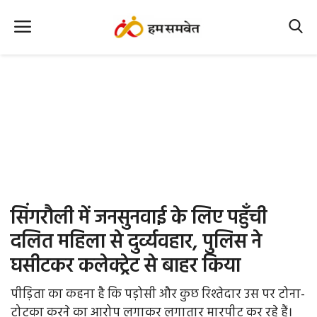
Home
Nation
MP Info
CG Info
International
सिंगरौली में जनसुनवाई के लिए पहुँची
Office Office
दलित महिला से दुर्व्यवहार, पुलिस ने
घसीटकर कलेक्ट्रेट से बाहर किया
Political Gossips
पीड़िता का कहना है कि पड़ोसी और कुछ रिश्तेदार उस पर टोना-
Farm & Food
टोटका करने का आरोप लगाकर लगातार मारपीट कर रहे हैं।