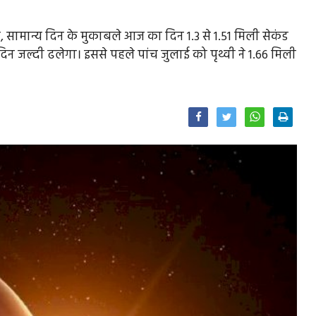
 सामान्य दिन के मुकाबले आज का दिन 1.3 से 1.51 मिली सेकंड
न जल्दी ढलेगा। इससे पहले पांच जुलाई को पृथ्वी ने 1.66 मिली
Facebook
Twitter