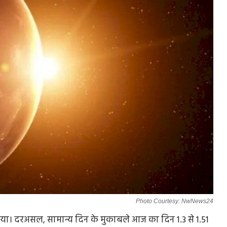
Photo Courtesy: NwNews24
 गया। दरअसल, सामान्य दिन के मुकाबले आज का दिन 1.3 से 1.51