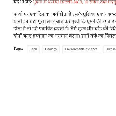
यह भी पढ़ें:
भूकंप से थर्राया दिल्ली-NCR, 10 सेकंड तक महसू
पृथ्वी पर एक दिन का अर्थ होता है उसके धुरि का एक चक्
यानी 24 घंटा पूरा। अगर बात करें पृथ्वी के घूमने की रफ्ता
होता है जो इसे प्रभावित करती है। जैसे सूरज और चांद की स्थित
दोनों जगह द्रव्यमान का असमान बंटना। इनमें बर्फ का पिघल
Tags:
Earth
Geology
Environmental Science
Humsa