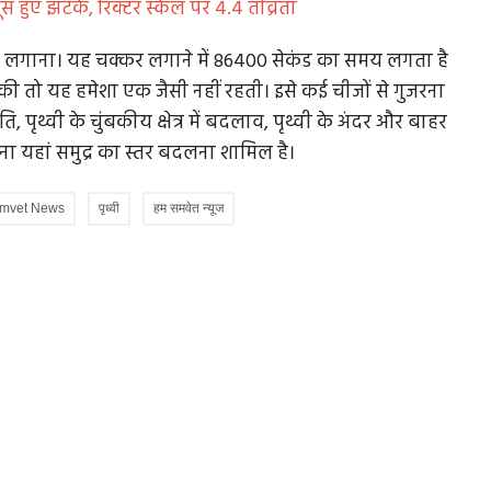
स हुए झटके, रिक्टर स्केल पर 4.4 तीव्रता
कर लगाना। यह चक्कर लगाने में 86400 सेकंड का समय लगता है
र की तो यह हमेशा एक जैसी नहीं रहती। इसे कई चीजों से गुजरना
ि, पृथ्वी के चुंबकीय क्षेत्र में बदलाव, पृथ्वी के अंदर और बाहर
ना यहां समुद्र का स्तर बदलना शामिल है।
mvet News
पृध्वी
हम समवेत न्यूज