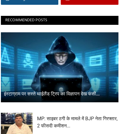
RECOMMENDED POSTS
इंस्टाग्राम पर सस्ते थाईलैंड ट्रिप का विज्ञापन देख फंसी...
MP: साइबर ठगी के मामले में BJP नेता गिरफ्तार,
2 फीसदी कमीशन...