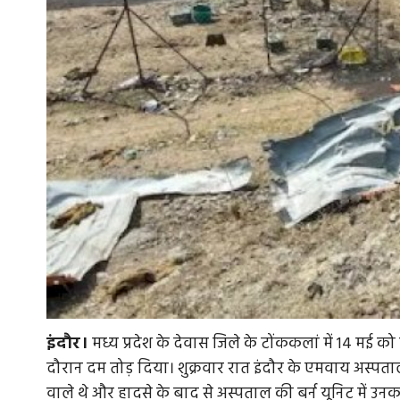
इंदौर।
मध्य प्रदेश के देवास जिले के टोंककलां में 14 मई को ह
दौरान दम तोड़ दिया। शुक्रवार रात इंदौर के एमवाय अस्पताल
वाले थे और हादसे के बाद से अस्पताल की बर्न यूनिट में उ