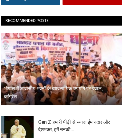
RECOMMENDED POSTS
भोपाल में आवासीय भवनों के व्यावसायिक उपयोग पर बवाल,
कांग्रेस...
Gen Z हमारी पीढ़ी से ज्यादा ईमानदार और
देशभक्त, हमें उनकी...