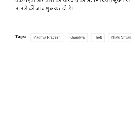
तक पहुंचा और चोरी की वारदात को अंजाम दिया। सूचना क
मामले की जांच शुरू कर दी है।
Tags:
Madhya Pradesh
Khandwa
Theft
Khatu Shya