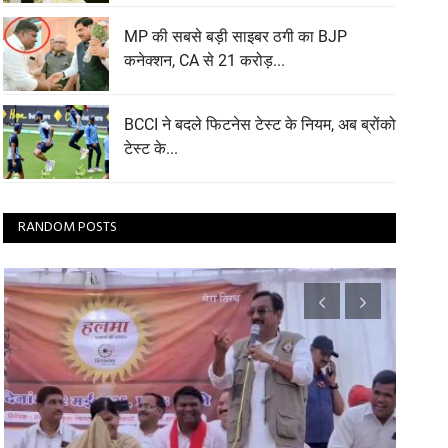
MP की सबसे बड़ी साइबर ठगी का BJP
कनेक्शन, CA से 21 करोड़...
BCCI ने बदले फिटनेस टेस्ट के नियम, अब ब्रोंको
टेस्ट के...
RANDOM POSTS