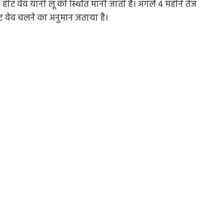
 हीट वेव यानी लू की स्थिति मानी जाती है। अगले 4 महीने तेज
हीट वेव चलने का अनुमान जताया है।