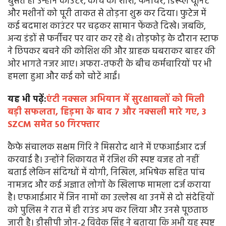
घुसते ही उन्होंने काउंटर, कांच की शीशे, फर्नीचर, डिस्प्ले यूनिट
और मशीनों को पूरी ताकत से तोड़ना शुरू कर दिया। फुटेज में
कई बदमाश काउंटर पर चढ़कर सामान फेंकते दिखे। जबकि,
अन्य डंडों से फर्नीचर पर वार कर रहे थे। तोड़फोड़ के दौरान स्टाफ
ने छिपकर बचने की कोशिश की और ग्राहक घबराकर बाहर की
ओर भागते नजर आए। अफरा-तफरी के बीच कर्मचारियों पर भी
हमला हुआ और कई को चोटें आईं।
यह भी पढ़ें:
एंटी नक्सल अभियान में सुरक्षाबलों को मिली
बड़ी सफलता, हिड़मा के बाद 7 और नक्सली मारे गए, 3
SZCM समेत 50 गिरफ्तार
कैफे संचालक सक्षम गिरि ने मिसरोद थाने में एफआईआर दर्ज
करवाई है। उन्होंने शिकायत में रंजिश की स्पष्ट वजह तो नहीं
बताई लेकिन संदिग्धों में योगी, निखिल, अभिषेक सहित पांच
नामजद और कई अज्ञात लोगों के खिलाफ मामला दर्ज कराया
है। एफआईआर में जिन नामों का उल्लेख था उनमें से दो संदेहियों
को पुलिस ने रात में ही राउंड अप कर लिया और उनसे पूछताछ
जारी है। डीसीपी जोन-2 विवेक सिंह ने बताया कि अभी यह स्पष्ट