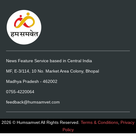
News Feature Service based in Central India
MF, E-3/114, 10 No. Market Area Colony, Bhopal
Madhya Pradesh - 462002
0755-4220064
feedback@humsamvet.com
2026 © Humsamvet All Rights Reserved.
Terms & Conditions
,
Privacy
Policy