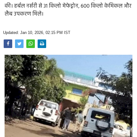
Opinion
की। हर्बल नर्सरी से 31 किलो मेफेड्रोन, 600 किलो केमिकल और
लैब उपकरण मिले।
Health & Lifestyle
Photo Gallery
Updated: Jan 10, 2026, 02:15 PM IST
Home