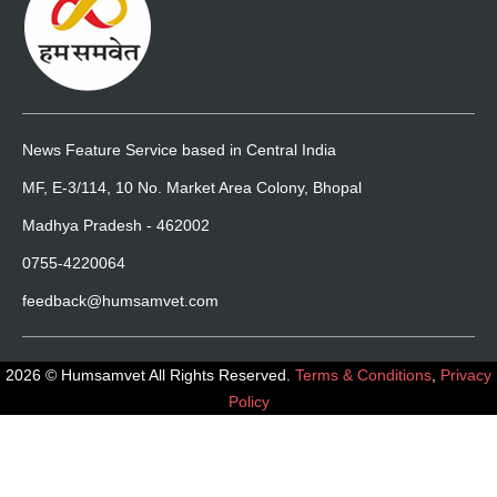
News Feature Service based in Central India
MF, E-3/114, 10 No. Market Area Colony, Bhopal
Madhya Pradesh - 462002
0755-4220064
feedback@humsamvet.com
2026 © Humsamvet All Rights Reserved.
Terms & Conditions
,
Privacy
Policy