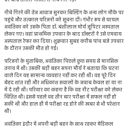
देर बाद तीसरी मंजिल से नीचे गिर गई।
नीचे गिरने की तेज आवाज सुनकर बिल्डिंग के अन्य लोग मौके पर
पहुंचे और तत्काल परिजनों को सूचना दी। गंभीर रूप से घायल
अवंतिका को उसके पिता डॉ. बंशीलाल मोर्य जूपिटर अस्पताल
लेकर गए। वहां प्राथमिक उपचार के बाद डॉक्टरों ने उसे एमवाय
अस्पताल रेफर कर दिया। शुक्रवार सुबह करीब पांच बजे उपचार
के दौरान उसकी मौत हो गई।
परिजनों के मुताबिक, अवंतिका पिछले कुछ समय से मानसिक
तनाव में थी। उसकी बड़ी बहन सपना मौर्य ने बताया कि घटना
वाले दिन वह सामान्य व्यवहार नहीं कर रही थी। वह पूरे दिन
बेहद शांत रही और अधिकांश सवालों के जवाब केवल हां या ना
में दे रही थी। परिवार का कहना है कि वह नीट परीक्षा को लेकर
चिंतित थी। इससे पहले वह तीन बार परीक्षा में सफल नहीं हो
सकी थी और हाल ही में परीक्षा रद्द होने की खबर से भी परेशान
थी।
अवंतिका इंदौर में अपनी बड़ी बहन के साथ रहकर मेडिकल