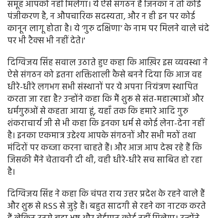
समूह आपको नहीं मिलेगा। ये ऐसे संगठन हैं जिनका न तो कोई
पंजीकरण है, न औपचारिक सदस्यता, और न ही इन पर कोई
कानून लागू होता है। ये ‘गुरु दक्षिणा’ के नाम पर मिलने वाले चंदे
पर भी टैक्स भी नहीं देते।'
दिग्विजय सिंह सवाल उठाते हुए कहा कि आख़िर इस व्यवस्था ने
ऐसे संगठन को इतना शक्तिशाली कैसे बनने दिया कि आज वह
धीरे-धीरे लगभग सभी संस्थानों पर ये अपना नियंत्रण स्थापित
करता जा रहा है? उन्होंने कहा कि मैं शुरू से संत-महात्माओं और
धर्मगुरुओं से कहता आया हूं, यहाँ तक कि हमारे आदि गुरु
शंकराचार्य जी से भी कहा कि इनका धर्म से कोई लेना-देना नहीं
है। इनका एकमात्र उद्देश्य आपके संगठनों और सभी मठों तथा
मंदिरों पर कब्जा करना चाहते हैं। और आज आप देख रहे हैं कि
जिसकी मैंने चेतावनी दी थी, वही धीरे-धीरे सच साबित हो रहा
है।
दिग्विजय सिंह ने कहा कि चंपत राय उत्तर प्रदेश के रहने वाले हैं
और शुरू से RSS से जुड़े हैं। बहुत सादगी से रहने का नाटक करते