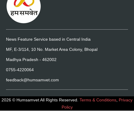
News Feature Service based in Central India
MF, E-3/114, 10 No. Market Area Colony, Bhopal
Madhya Pradesh - 462002
0755-4220064
feedback@humsamvet.com
2026 © Humsamvet All Rights Reserved.
Terms & Conditions
,
Privacy
Policy