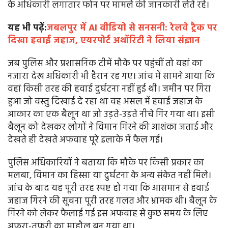
के अधिकारी लगातार फोन पर मामले की जानकारी लेते रहे।
यह भी पढ़ें:
जबलपुर में AI वीडियो से सनसनी: रेलवे ट्रैक पर
दिखा हवाई जहाज, एयरपोर्ट अथॉरिटी ने लिया संज्ञान
जब पुलिस और प्रशासनिक टीमें मौके पर पहुंचीं तो वहां का
नजारा देख अधिकारी भी हैरान रह गए। जांच में सामने आया कि
वहां किसी तरह की हवाई दुर्घटना नहीं हुई थी। जमीन पर गिरा
हुआ जो वस्तु दिखाई दे रहा था वह असल में हवाई जहाज के
आकार का एक बैलून था जो उड़ते-उड़ते नीचे गिर गया था। इसी
बैलून को देखकर लोगों ने विमान गिरने की आशंका जताई और
देखते ही देखते अफवाह पूरे इलाके में फैल गई।
पुलिस अधिकारियों ने बताया कि मौके पर किसी प्रकार का
मलबा, विमान का हिस्सा या दुर्घटना के अन्य संकेत नहीं मिले।
जांच के बाद यह पूरी तरह स्पष्ट हो गया कि आसमान से हवाई
जहाज गिरने की सूचना पूरी तरह गलत और भ्रामक थी। बैलून के
गिरने को लेकर फैलाई गई इस अफवाह से कुछ समय के लिए
अफरा-तफरी का माहौल बन गया था।