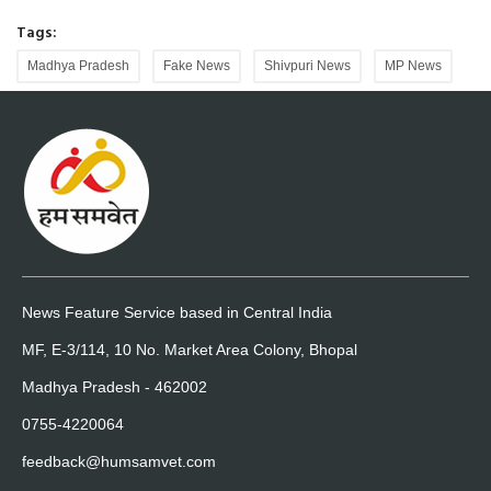
Tags:
Madhya Pradesh
Fake News
Shivpuri News
MP News
News Feature Service based in Central India
MF, E-3/114, 10 No. Market Area Colony, Bhopal
Madhya Pradesh - 462002
0755-4220064
feedback@humsamvet.com