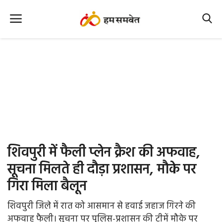
Home
Nation
MP Info
CG Info
International
शिवपुरी में फैली प्लेन क्रैश की अफवाह,
Office Office
सूचना मिलते ही दौड़ा प्रशासन, मौके पर
गिरा मिला बैलून
Political Gossips
शिवपुरी जिले में रात को आसमान से हवाई जहाज गिरने की
Farm & Food
अफवाह फैली। सूचना पर पुलिस-प्रशासन की टीमें मौके पर