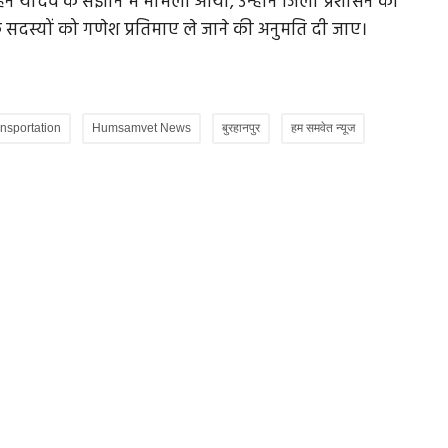
हन यादव के संज्ञान में मामला आया, उन्होंने जिला प्रशासन को
के सदस्यों को गणेश प्रतिमाए ले जाने की अनुमति दी जाए।
nsportation
Humsamvet News
बुरहानपुर
हम समवेत न्यूज