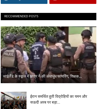
RECOMMENDED POSTS
थाईलैंड के स्कूल में छात्र ने की अंधाधुंध फायरिंग, शिक्षक...
ईरान समर्थित हूती विद्रोहियों का यमन और
सऊदी अरब पर बड़ा...