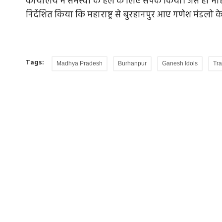
कार्यालय में समस्या के हल के लिए संपर्क किया। जैसे ही मो
निर्देशित किया कि महाराष्ट्र से बुरहानपुर आए गणेश मंडलो 
Tags:
Madhya Pradesh
Burhanpur
Ganesh Idols
Tra